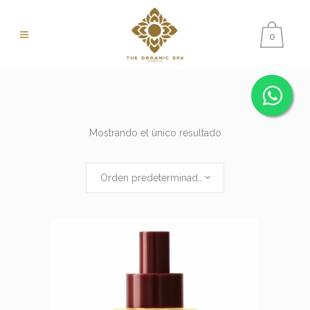
0
Mostrando el único resultado
Orden predeterminado