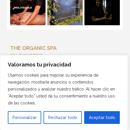
THE ORGANIC SPA
EN TWITTER
Tweets por el @THEORGANICSPA_.
Valoramos tu privacidad
Usamos cookies para mejorar su experiencia de
navegación, mostrarle anuncios o contenidos
personalizados y analizar nuestro tráfico. Al hacer clic en
“Aceptar todo” usted da su consentimiento a nuestro uso
de las cookies.
Personalizar
Rechazar todo
Aceptar todo