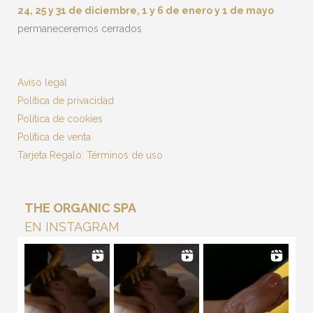
24, 25 y 31 de diciembre, 1 y 6 de enero y 1 de mayo
permaneceremos cerrados
Aviso legal
Política de privacidad
Política de cookies
Política de venta
Tarjeta Regalo: Términos de uso
THE ORGANIC SPA
EN INSTAGRAM