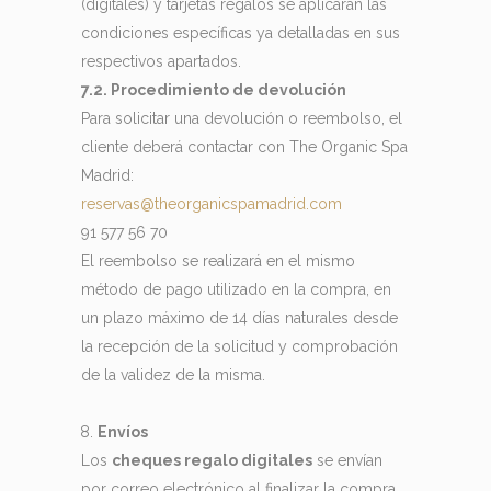
(digitales) y tarjetas regalos se aplicarán las
condiciones específicas ya detalladas en sus
respectivos apartados.
7.2. Procedimiento de devolución
Para solicitar una devolución o reembolso, el
cliente deberá contactar con The Organic Spa
Madrid:
reservas@theorganicspamadrid.com
91 577 56 70
El reembolso se realizará en el mismo
método de pago utilizado en la compra, en
un plazo máximo de 14 días naturales desde
la recepción de la solicitud y comprobación
de la validez de la misma.
Envíos
Los
cheques regalo digitales
se envían
por correo electrónico al finalizar la compra.