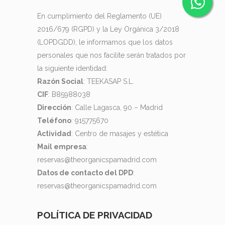
En cumplimiento del Reglamento (UE)
2016/679 (RGPD) y la Ley Orgánica 3/2018
(LOPDGDD), le informamos que los datos
personales que nos facilite serán tratados por
la siguiente identidad:
Razón Social
: TEEKASAP S.L.
CIF
: B85988038
Dirección
: Calle Lagasca, 90 – Madrid
Teléfono
: 915775670
Actividad
: Centro de masajes y estética
Mail empresa
:
reservas@theorganicspamadrid.com
Datos de contacto del DPD
:
reservas@theorganicspamadrid.com
POLÍTICA DE PRIVACIDAD