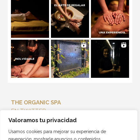
THE ORGANIC SPA
EN TWITTER
Tweets por el @THEORGANICSPA_.
Valoramos tu privacidad
Usamos cookies para mejorar su experiencia de
navegación, mostrarle anuncios o contenidos