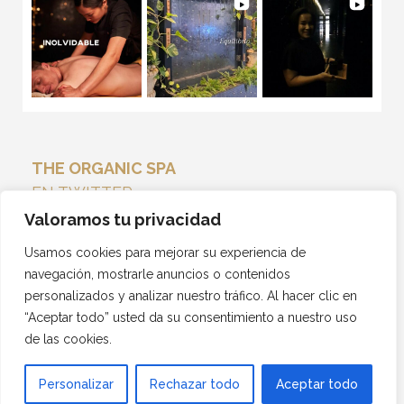
THE ORGANIC SPA
EN TWITTER
Tweets por el @THEORGANICSPA_.
Valoramos tu privacidad
Usamos cookies para mejorar su experiencia de
navegación, mostrarle anuncios o contenidos
personalizados y analizar nuestro tráfico. Al hacer clic en
“Aceptar todo” usted da su consentimiento a nuestro uso
de las cookies.
Personalizar
Rechazar todo
Aceptar todo