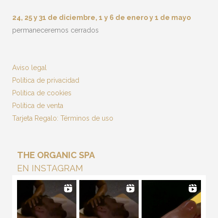
24, 25 y 31 de diciembre, 1 y 6 de enero y 1 de mayo
permaneceremos cerrados
Aviso legal
Política de privacidad
Política de cookies
Política de venta
Tarjeta Regalo: Términos de uso
THE ORGANIC SPA
EN INSTAGRAM