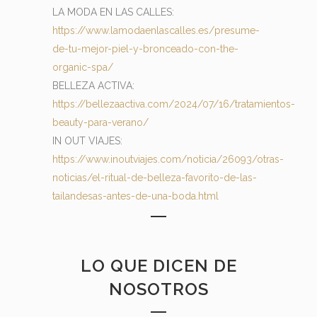
LA MODA EN LAS CALLES:
https://www.lamodaenlascalles.es/presume-
de-tu-mejor-piel-y-bronceado-con-the-
organic-spa/
BELLEZA ACTIVA:
https://bellezaactiva.com/2024/07/16/tratamientos-
beauty-para-verano/
IN OUT VIAJES:
https://www.inoutviajes.com/noticia/26093/otras-
noticias/el-ritual-de-belleza-favorito-de-las-
tailandesas-antes-de-una-boda.html
LO QUE DICEN DE
NOSOTROS