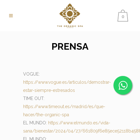
0
PRENSA
VOGUE:
https://www.vogue.es/articulos/demostrar-
estar-siempre-estresados
TIME OUT:
https://www.timeout.es/madrid/es/que-
hacer/the-organic-spa
EL MUNDO:
https://www.elmundo.es/vida-
sana/bienestar/2024/04/27/661809f6e85ece52118b4588
EL MUNDO: