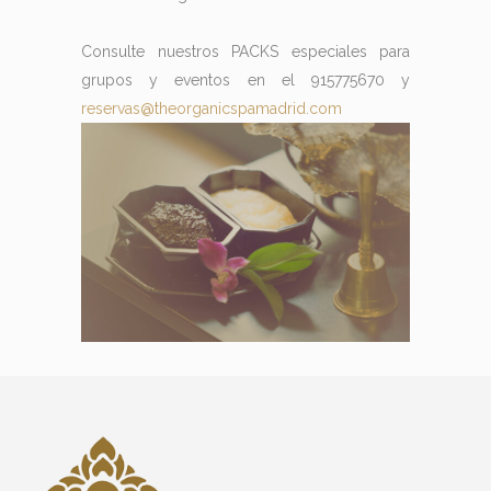
Consulte nuestros PACKS especiales para
grupos y eventos en el 915775670 y
reservas@theorganicspamadrid.com