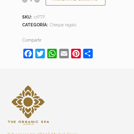
SKU:
crPTP
CATEGORÍA:
Cheque regalo
Compartir
Facebook
Twitter
WhatsApp
Email
Pinterest
Comparti