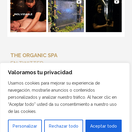
THE ORGANIC SPA
EN TWITTER
Tweets por el @THEORGANICSPA_.
Valoramos tu privacidad
Usamos cookies para mejorar su experiencia de
navegación, mostrarle anuncios o contenidos
personalizados y analizar nuestro tráfico. Al hacer clic en
“Aceptar todo” usted da su consentimiento a nuestro uso
de las cookies.
Personalizar
Rechazar todo
Aceptar todo