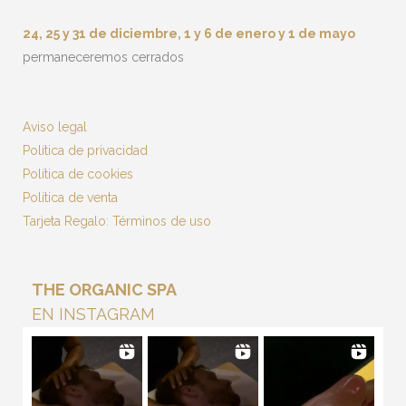
24, 25 y 31 de diciembre, 1 y 6 de enero y 1 de mayo
permaneceremos cerrados
Aviso legal
Política de privacidad
Política de cookies
Política de venta
Tarjeta Regalo: Términos de uso
THE ORGANIC SPA
EN INSTAGRAM