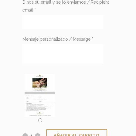
Dinos su email y se lo enviamos / Recipient
email
*
Mensaje personalizado / Message
*
AÑADIR AL CARRITO