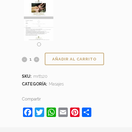
AÑADIR AL CARRITO
SKU:
mrtt120
CATEGORÍA:
Masajes
Compartir
Facebook
Twitter
WhatsApp
Email
Pinterest
Comparti