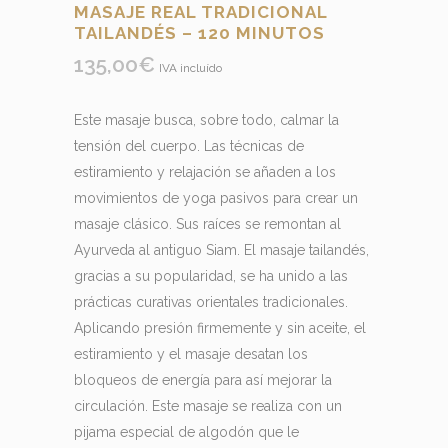
MASAJE REAL TRADICIONAL
TAILANDÉS – 120 MINUTOS
135,00
€
IVA incluído
Este masaje busca, sobre todo, calmar la
tensión del cuerpo. Las técnicas de
estiramiento y relajación se añaden a los
movimientos de yoga pasivos para crear un
masaje clásico. Sus raíces se remontan al
Ayurveda al antiguo Siam. El masaje tailandés,
gracias a su popularidad, se ha unido a las
prácticas curativas orientales tradicionales.
Aplicando presión firmemente y sin aceite, el
estiramiento y el masaje desatan los
bloqueos de energía para así mejorar la
circulación. Este masaje se realiza con un
pijama especial de algodón que le