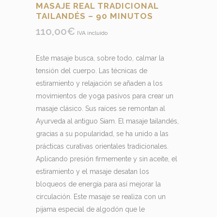
MASAJE REAL TRADICIONAL
TAILANDÉS – 90 MINUTOS
110,00
€
IVA incluído
Este masaje busca, sobre todo, calmar la
tensión del cuerpo. Las técnicas de
estiramiento y relajación se añaden a los
movimientos de yoga pasivos para crear un
masaje clásico. Sus raíces se remontan al
Ayurveda al antiguo Siam. El masaje tailandés,
gracias a su popularidad, se ha unido a las
prácticas curativas orientales tradicionales.
Aplicando presión firmemente y sin aceite, el
estiramiento y el masaje desatan los
bloqueos de energía para así mejorar la
circulación. Este masaje se realiza con un
pijama especial de algodón que le