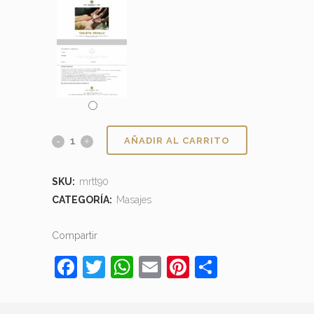
AÑADIR AL CARRITO
SKU:
mrtt90
CATEGORÍA:
Masajes
Compartir
Facebook
Twitter
WhatsApp
Email
Pinterest
Comparti