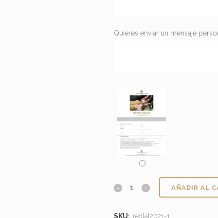
Quieres enviar un mensaje pers
AÑADIR AL 
SKU:
redlat2021-1