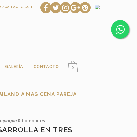
icspamadrid.com
GALERÍA
CONTACTO
0
AILANDIA MAS CENA PAREJA
ampagne
& bombones
ESARROLLA EN TRES