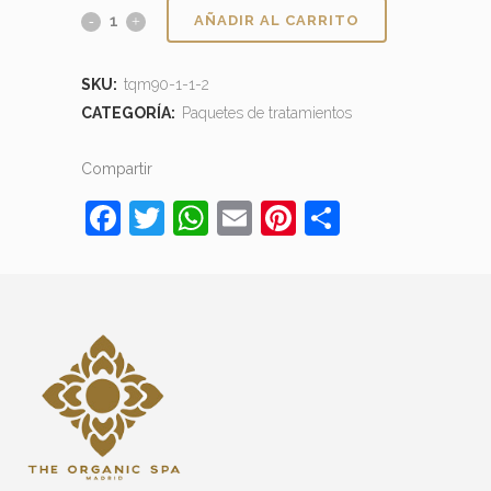
AÑADIR AL CARRITO
SKU:
tqm90-1-1-2
CATEGORÍA:
Paquetes de tratamientos
Compartir
Facebook
Twitter
WhatsApp
Email
Pinterest
Comparti