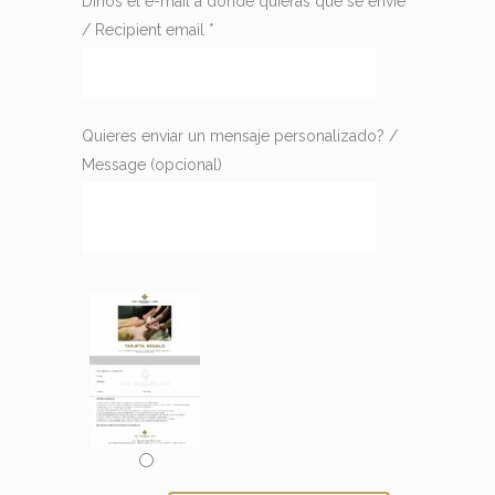
Dinos el e-mail a donde quieras que se envíe
/ Recipient email
*
Quieres enviar un mensaje personalizado? /
Message
(opcional)