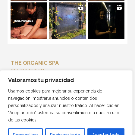
THE ORGANIC SPA
EN TWITTER
Tweets por el @THEORGANICSPA_.
Valoramos tu privacidad
Usamos cookies para mejorar su experiencia de
navegación, mostrarle anuncios o contenidos
personalizados y analizar nuestro tráfico. Al hacer clic en
“Aceptar todo” usted da su consentimiento a nuestro uso
de las cookies.