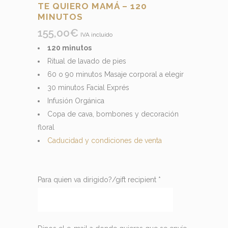
TE QUIERO MAMÁ – 120
MINUTOS
155,00
€
IVA incluído
120 minutos
Ritual de lavado de pies
60 o 90 minutos Masaje corporal a elegir
30 minutos Facial Exprés
Infusión Orgánica
Copa de cava, bombones y decoración
floral
Caducidad y condiciones de venta
Para quien va dirigido?/gift recipient
*