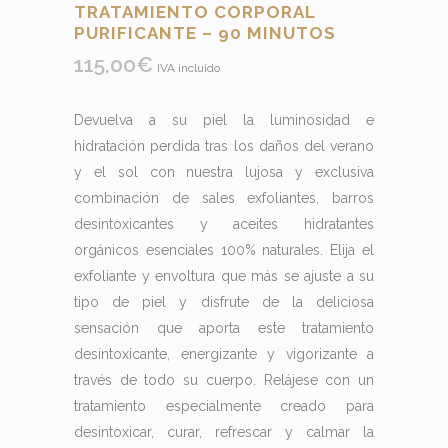
TRATAMIENTO CORPORAL
PURIFICANTE – 90 MINUTOS
115,00
€
IVA incluído
Devuelva a su piel la luminosidad e
hidratación perdida tras los daños del verano
y el sol con nuestra lujosa y exclusiva
combinación de sales exfoliantes, barros
desintoxicantes y aceites hidratantes
orgánicos esenciales 100% naturales. Elija el
exfoliante y envoltura que más se ajuste a su
tipo de piel y disfrute de la deliciosa
sensación que aporta este tratamiento
desintoxicante, energizante y vigorizante a
través de todo su cuerpo. Relájese con un
tratamiento especialmente creado para
desintoxicar, curar, refrescar y calmar la