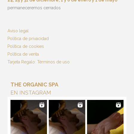
permaneceremos cerrados
Aviso legal
Política de privacidad
Política de cookies
Política de venta
Tarjeta Regalo: Términos de uso
THE ORGANIC SPA
EN INSTAGRAM